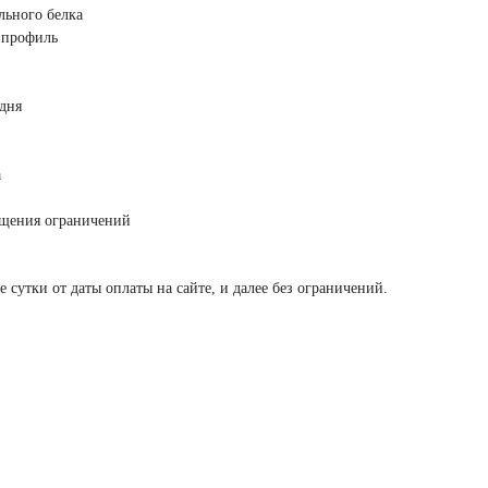
льного белка
 профиль
 дня
а
щущения ограничений
е сутки от даты оплаты на сайте, и далее без ограничений.