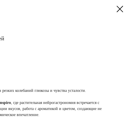
ей
 резких колебаний глюкозы и чувства усталости.
Inspiro
, где растительная нейрогастрономия встречается с
ции вкусов, работа с ароматикой и цветом, создающие не
мическое впечатление.