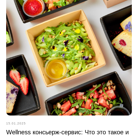
и Facebook*) организация запрещённая на
территории Российской Федерации.
© Все права защищены
15.01.2025
Wellness консьерж-сервис: Что это такое и