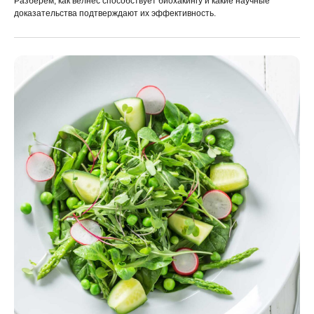
Разберем, как велнес способствует биохакингу и какие научные
доказательства подтверждают их эффективность.