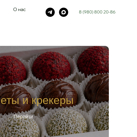
О нас
8 (980) 800 20-86
еты и крекеры
Перейти