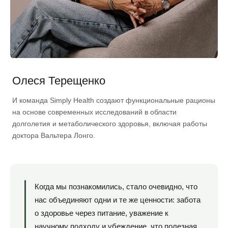
Остались вопросы?
Оставьте заявку и наш менеджер
перезвонит вам в ближайшее время
Олеся Терещенко
И команда Simply Health создают функциональные рационы
на основе современных исследований в области
долголетия и метаболического здоровья, включая работы
доктора Вальтера Лонго.
Когда мы познакомились, стало очевидно, что
нас объединяют одни и те же ценности: забота
о здоровье через питание, уважение к
научному подходу и убеждение, что полезная