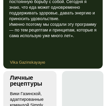
проводит пятидневные циклы
растительного питания, которые доктор
Стивен Гандри называет «спа-ретритом для
митохондрий».
Мы создали программу,
которая