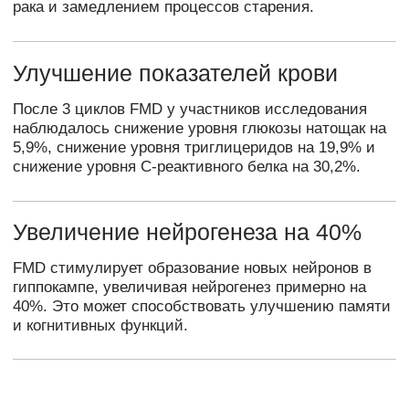
Преимущества
FMD
Уменьшение жировых
01