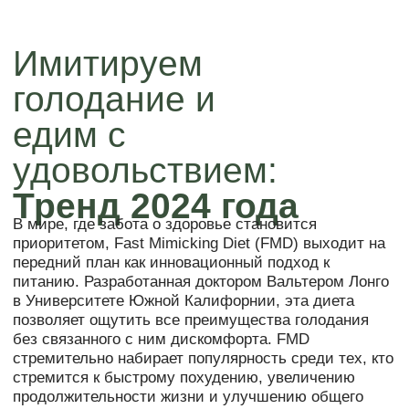
удовольствием:
Тренд 2024 года
В мире, где забота о здоровье становится
приоритетом, Fast Mimicking Diet (FMD) выходит на
передний план как инновационный подход к
питанию. Разработанная доктором Вальтером Лонго
в Университете Южной Калифорнии, эта диета
позволяет ощутить все преимущества голодания
без связанного с ним дискомфорта. FMD
стремительно набирает популярность среди тех, кто
стремится к быстрому похудению, увеличению
продолжительности жизни и улучшению общего
состояния здоровья.
Научное обоснование
FMD
Ключевые исследования:
Влияние на регенерацию и
01