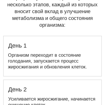
Для более подробной информации и
консультаций по вопросам FMD
обращайтесь к специалистам Simply
Health. Мы всегда рады помочь вам
превратить заботу о здоровье в
удовольствие!
ЗАКАЗАТЬ РАЦИОН
ЗАДАТЬ ВОПРОС