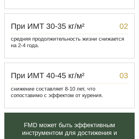
* от 21.03.2022 г. Meta* (социальные сети Instagram*
и Facebook*) организация запрещённая на
территории Российской Федерации.
© Все права защищены